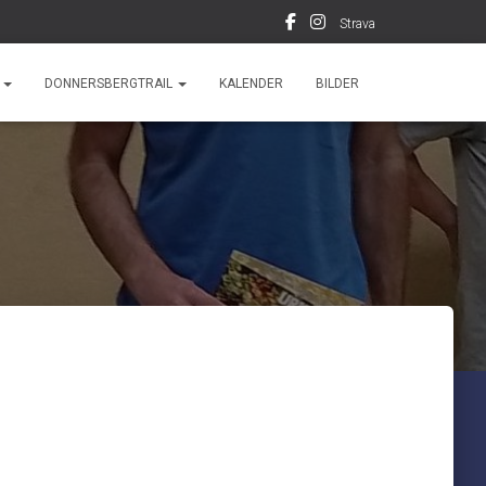
Strava
F
DONNERSBERGTRAIL
KALENDER
BILDER