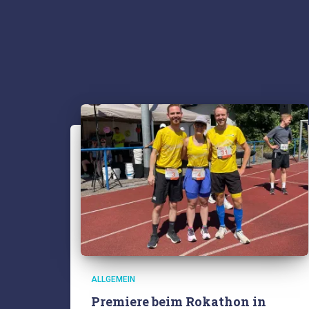
ALLGEMEIN
Premiere beim Rokathon in