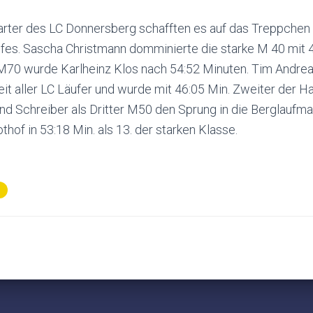
Starter des LC Donnersberg schafften es auf das Treppchen
fes. Sascha Christmann domminierte die starke M 40 mit 4
M70 wurde Karlheinz Klos nach 54:52 Minuten. Tim Andrea
it aller LC Läufer und wurde mit 46:05 Min. Zweiter der H
nd Schreiber als Dritter M50 den Sprung in die Berglaufma
hof in 53:18 Min. als 13. der starken Klasse.