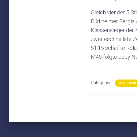
Gleich vier der 5 
Dürkheimer Berglau
Klassensieger der 
zweiteschnellste Ze
51:15 schaffte Rola
M45 folgte Joey Not
Categories:
ALLGEMEIN