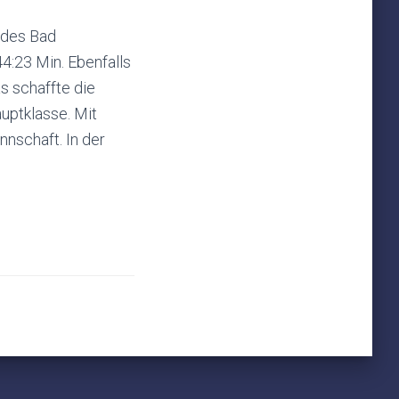
 des Bad
4:23 Min. Ebenfalls
s schaffte die
auptklasse. Mit
nnschaft. In der