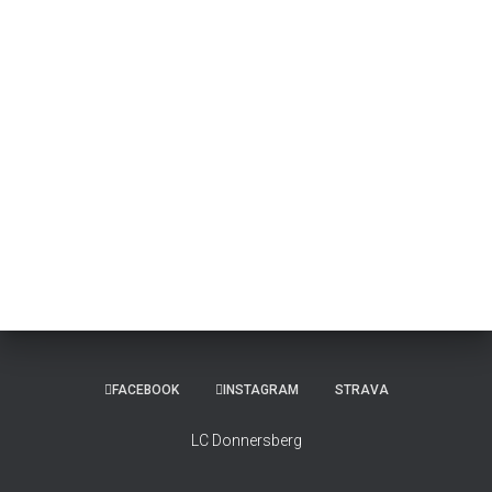
FACEBOOK
INSTAGRAM
STRAVA
LC Donnersberg