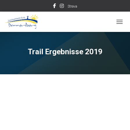
Strava
TOGGL
Trail Ergebnisse 2019