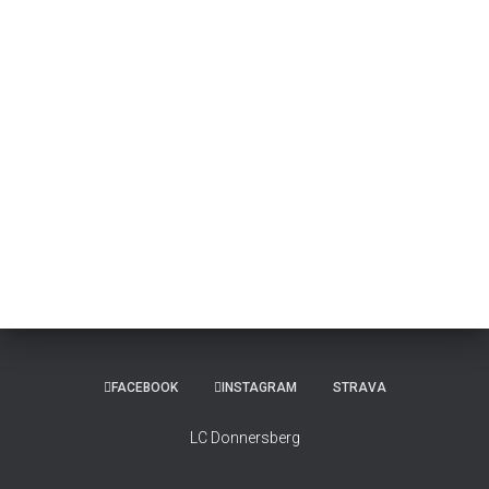
FACEBOOK
INSTAGRAM
STRAVA
LC Donnersberg