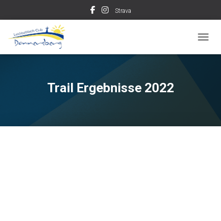
Strava
TOGGL
Trail Ergebnisse 2022