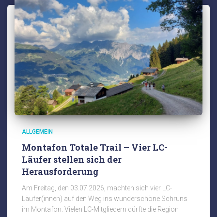
ALLGEMEIN
Montafon Totale Trail – Vier LC-
Läufer stellen sich der
Herausforderung
Am Freitag, den 03.07.2026, machten sich vier LC-
Läufer(innen) auf den Weg ins wunderschöne Schruns
im Montafon. Vielen LC-Mitgliedern dürfte die Region