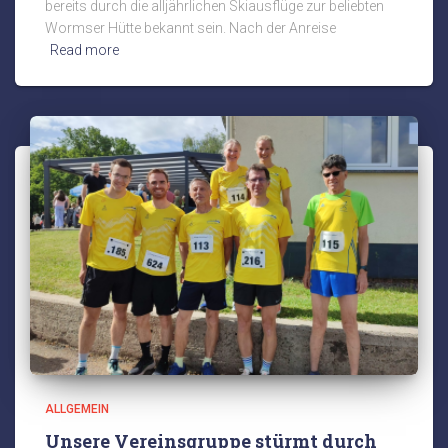
bereits durch die alljährlichen Skiausflüge zur beliebten
Wormser Hütte bekannt sein. Nach der Anreise
Read more
ALLGEMEIN
Unsere Vereinsgruppe stürmt durch