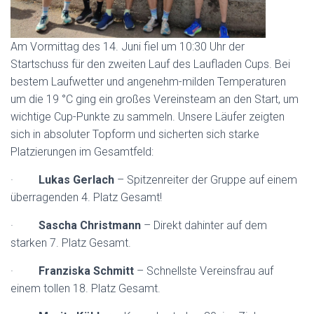
Am Vormittag des 14. Juni fiel um 10:30 Uhr der
Startschuss für den zweiten Lauf des Laufladen Cups. Bei
bestem Laufwetter und angenehm-milden Temperaturen
um die 19 °C ging ein großes Vereinsteam an den Start, um
wichtige Cup-Punkte zu sammeln. Unsere Läufer zeigten
sich in absoluter Topform und sicherten sich starke
Platzierungen im Gesamtfeld:
·
Lukas Gerlach
– Spitzenreiter der Gruppe auf einem
überragenden 4. Platz Gesamt!
·
Sascha Christmann
– Direkt dahinter auf dem
starken 7. Platz Gesamt.
·
Franziska Schmitt
– Schnellste Vereinsfrau auf
einem tollen 18. Platz Gesamt.