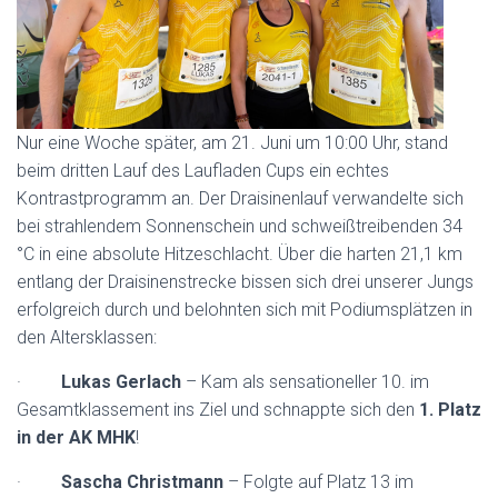
Nur eine Woche später, am 21. Juni um 10:00 Uhr, stand
beim dritten Lauf des Laufladen Cups ein echtes
Kontrastprogramm an. Der Draisinenlauf verwandelte sich
bei strahlendem Sonnenschein und schweißtreibenden 34
°C in eine absolute Hitzeschlacht. Über die harten 21,1 km
entlang der Draisinenstrecke bissen sich drei unserer Jungs
erfolgreich durch und belohnten sich mit Podiumsplätzen in
den Altersklassen:
·
Lukas Gerlach
– Kam als sensationeller 10. im
Gesamtklassement ins Ziel und schnappte sich den
1.
Platz
in der AK MHK
!
·
Sascha Christmann
– Folgte auf Platz 13 im