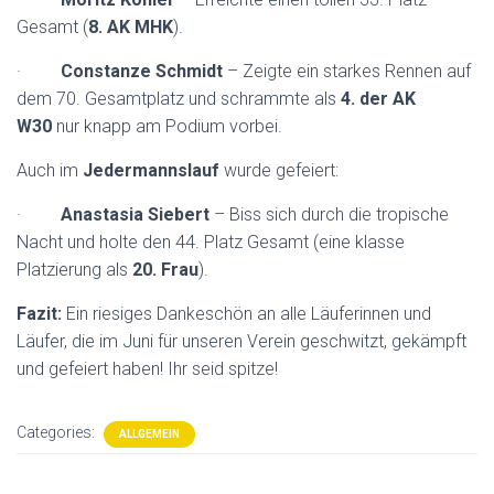
Gesamt (
8. AK MHK
).
·
Constanze Schmidt
– Zeigte ein starkes Rennen auf
dem 70. Gesamtplatz und schrammte als
4. der AK
W30
nur knapp am Podium vorbei.
Auch im
Jedermannslauf
wurde gefeiert:
·
Anastasia Siebert
– Biss sich durch die tropische
Nacht und holte den 44. Platz Gesamt (eine klasse
Platzierung als
20. Frau
).
Fazit:
Ein riesiges Dankeschön an alle Läuferinnen und
Läufer, die im Juni für unseren Verein geschwitzt, gekämpft
und gefeiert haben! Ihr seid spitze!
Categories:
ALLGEMEIN