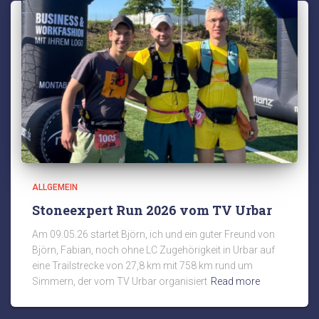
ALLGEMEIN
Stoneexpert Run 2026 vom TV Urbar
Am 09.05.26 startet Björn, ich und ein guter Freund von
Björn, Fabian, noch ohne LC Zugehörigkeit in Urbar auf
eine Trailstrecke von 27,8 km mit 758 km rund um
Simmern, der vom TV Urbar organisiert
Read more