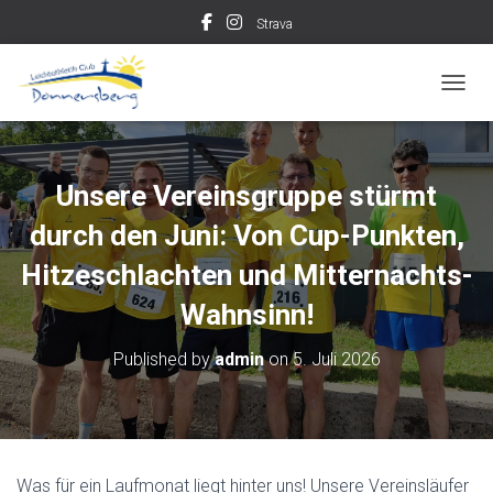
Strava
TOGGL
Unsere Vereinsgruppe stürmt
durch den Juni: Von Cup-Punkten,
Hitzeschlachten und Mitternachts-
Wahnsinn!
Published by
admin
on
5. Juli 2026
Was für ein Laufmonat liegt hinter uns! Unsere Vereinsläufer