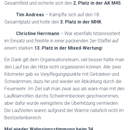
Gesamtfeld und sicherte sich den
2.
Platz in der AK M45
.
·
Tim Andreas
– Kämpfte sich auf den 18.
Gesamtplatz und holte den
3. Platz in der MHK
.
·
Christine Herrmann
– War ebenfalls hitzeresistent
im Einsatz und finishte in einer packenden 2er-Staffel auf
einem starken
13.
Platz in der Mixed-Wertung
!
Ein Dank gilt dem Organisationsteam, viel besser hätte man
den Lauf bei der Hitze nicht organisieren können. Alle zwei
Kilometer gab es Verpflegungspunkte mit Getränken und
Schwämmen, dazu hin und wieder ein Abkühlung durch die
Feuerwehr. Im Ziel sah man zwar aus als wäre man mit den
Laufklamotten durchs Schwimmbecken geschwommen,
aber dafür wurde wenigstens die Überhitzung vermieden.
Die Laufzeiten waren aufgrund der Wärme natürlich nicht im
Bestzeitenbereich.
Mal wieder Wahnsinnsstimmung beim 34.