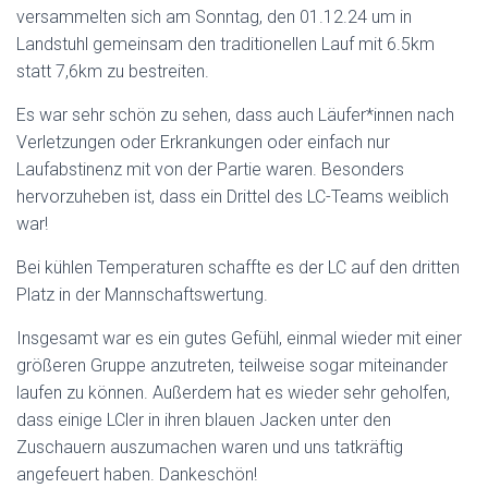
versammelten sich am Sonntag, den 01.12.24 um in
Landstuhl gemeinsam den traditionellen Lauf mit 6.5km
statt 7,6km zu bestreiten.
Es war sehr schön zu sehen, dass auch Läufer*innen nach
Verletzungen oder Erkrankungen oder einfach nur
Laufabstinenz mit von der Partie waren. Besonders
hervorzuheben ist, dass ein Drittel des LC-Teams weiblich
war!
Bei kühlen Temperaturen schaffte es der LC auf den dritten
Platz in der Mannschaftswertung.
Insgesamt war es ein gutes Gefühl, einmal wieder mit einer
größeren Gruppe anzutreten, teilweise sogar miteinander
laufen zu können. Außerdem hat es wieder sehr geholfen,
dass einige LCler in ihren blauen Jacken unter den
Zuschauern auszumachen waren und uns tatkräftig
angefeuert haben. Dankeschön!