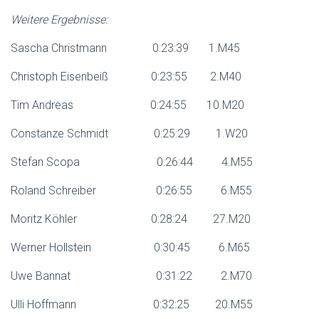
Weitere Ergebnisse:
Sascha Christmann 0:23:39 1.M45
Christoph Eisenbeiß 0:23:55 2.M40
Tim Andreas 0:24:55 10.M20
Constanze Schmidt 0:25:29 1.W20
Stefan Scopa 0:26:44 4.M55
Roland Schreiber 0:26:55 6.M55
Moritz Köhler 0:28:24 27.M20
Werner Hollstein 0:30:45 6.M65
Uwe Bannat 0:31:22 2.M70
Ulli Hoffmann 0:32:25 20.M55