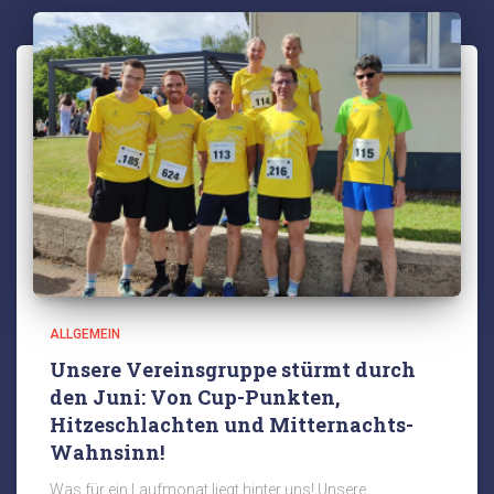
ALLGEMEIN
Unsere Vereinsgruppe stürmt durch
den Juni: Von Cup-Punkten,
Hitzeschlachten und Mitternachts-
Wahnsinn!
Was für ein Laufmonat liegt hinter uns! Unsere