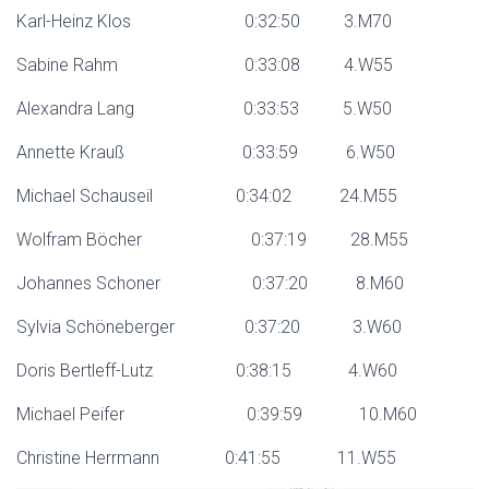
Karl-Heinz Klos 0:32:50 3.M70
Sabine Rahm 0:33:08 4.W55
Alexandra Lang 0:33:53 5.W50
Annette Krauß 0:33:59 6.W50
Michael Schauseil 0:34:02 24.M55
Wolfram Böcher 0:37:19 28.M55
Johannes Schoner 0:37:20 8.M60
Sylvia Schöneberger 0:37:20 3.W60
Doris Bertleff-Lutz 0:38:15 4.W60
Michael Peifer 0:39:59 10.M60
Christine Herrmann 0:41:55 11.W55