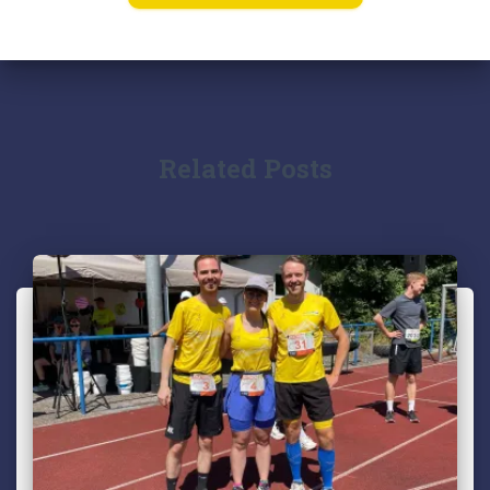
Related Posts