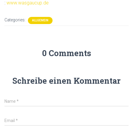
:
www.wasgaucup.de
Categories:
ALLGEMEIN
0 Comments
Schreibe einen Kommentar
Name
*
Email
*