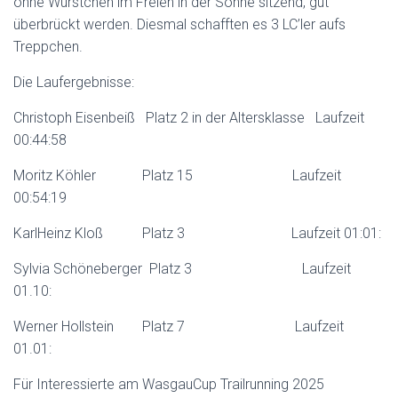
ohne Würstchen im Freien in der Sonne sitzend, gut
überbrückt werden. Diesmal schafften es 3 LC’ler aufs
Treppchen.
Die Laufergebnisse:
Christoph Eisenbeiß Platz 2 in der Altersklasse Laufzeit
00:44:58
Moritz Köhler Platz 15 Laufzeit
00:54:19
KarlHeinz Kloß Platz 3 Laufzeit 01:01:
Sylvia Schöneberger Platz 3 Laufzeit
01.10:
Werner Hollstein Platz 7 Laufzeit
01.01:
Für Interessierte am WasgauCup Trailrunning 2025