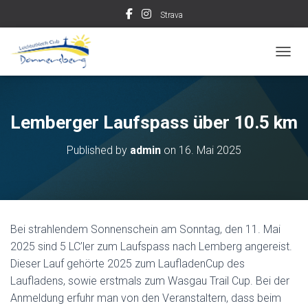
Strava
TOGGL
Lemberger Laufspass über 10.5 km
Published by
admin
on
16. Mai 2025
Bei strahlendem Sonnenschein am Sonntag, den 11. Mai
2025 sind 5 LC’ler zum Laufspass nach Lemberg angereist.
Dieser Lauf gehörte 2025 zum LaufladenCup des
Laufladens, sowie erstmals zum Wasgau Trail Cup. Bei der
Anmeldung erfuhr man von den Veranstaltern, dass beim