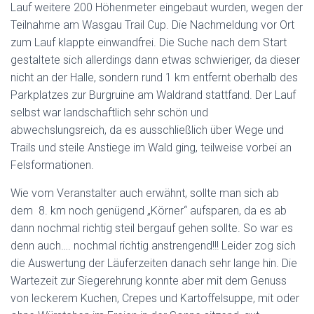
Lauf weitere 200 Höhenmeter eingebaut wurden, wegen der
Teilnahme am Wasgau Trail Cup. Die Nachmeldung vor Ort
zum Lauf klappte einwandfrei. Die Suche nach dem Start
gestaltete sich allerdings dann etwas schwieriger, da dieser
nicht an der Halle, sondern rund 1 km entfernt oberhalb des
Parkplatzes zur Burgruine am Waldrand stattfand. Der Lauf
selbst war landschaftlich sehr schön und
abwechslungsreich, da es ausschließlich über Wege und
Trails und steile Anstiege im Wald ging, teilweise vorbei an
Felsformationen.
Wie vom Veranstalter auch erwähnt, sollte man sich ab
dem 8. km noch genügend „Körner“ aufsparen, da es ab
dann nochmal richtig steil bergauf gehen sollte. So war es
denn auch…. nochmal richtig anstrengend!!! Leider zog sich
die Auswertung der Läuferzeiten danach sehr lange hin. Die
Wartezeit zur Siegerehrung konnte aber mit dem Genuss
von leckerem Kuchen, Crepes und Kartoffelsuppe, mit oder