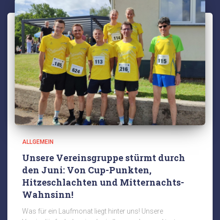
ALLGEMEIN
Unsere Vereinsgruppe stürmt durch
den Juni: Von Cup-Punkten,
Hitzeschlachten und Mitternachts-
Wahnsinn!
Was für ein Laufmonat liegt hinter uns! Unsere