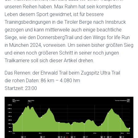
unseren Reihen haben. Max Rahm hat sein komplettes
Leben diesem Sport gewidmet, ist für bessere
Trainingsbedingungen in die Tiroler Berge nach Innsbruck
gezogen und kann mittlerweile auch einige beachtliche
Siege, wie den DonnersbergTrail und den Wings for life Run
in München 2024, vorweisen. Um seinen bisher größten Sieg
und einen noch größeren Schritt in seiner noch jungen
Trailkarriere soll sich dieser Artikel drehen.
Das Rennen: der Ehrwald Trail beim Zugspitz Ultra Trail
die rohen Daten: 86 km – 4.080 hm
Startzeit: 23:00