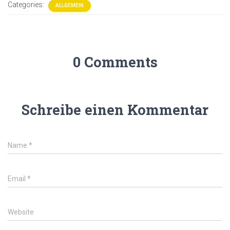
Categories:
ALLGEMEIN
0 Comments
Schreibe einen Kommentar
Name
*
Email
*
Website