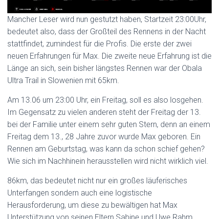
Mancher Leser wird nun gestutzt haben, Startzeit 23:00Uhr,
bedeutet also, dass der Großteil des Rennens in der Nacht
stattfindet, zumindest für die Profis. Die erste der zwei
neuen Erfahrungen für Max. Die zweite neue Erfahrung ist die
Länge an sich, sein bisher längstes Rennen war der Obala
Ultra Trail in Slowenien mit 65km.
Am 13.06 um 23:00 Uhr, ein Freitag, soll es also losgehen.
Im Gegensatz zu vielen anderen steht der Freitag der 13.
bei der Familie unter einem sehr guten Stern, denn an einem
Freitag dem 13., 28 Jahre zuvor wurde Max geboren. Ein
Rennen am Geburtstag, was kann da schon schief gehen?
Wie sich im Nachhinein herausstellen wird nicht wirklich viel.
86km, das bedeutet nicht nur ein großes läuferisches
Unterfangen sondern auch eine logistische
Herausforderung, um diese zu bewältigen hat Max
Unterstützung von seinen Eltern Sabine und Uwe Rahm