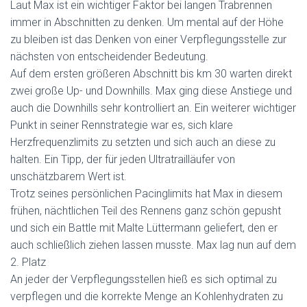
Laut Max ist ein wichtiger Faktor bei langen Trabrennen
immer in Abschnitten zu denken. Um mental auf der Höhe
zu bleiben ist das Denken von einer Verpflegungsstelle zur
nächsten von entscheidender Bedeutung.
Auf dem ersten größeren Abschnitt bis km 30 warten direkt
zwei große Up- und Downhills. Max ging diese Anstiege und
auch die Downhills sehr kontrolliert an. Ein weiterer wichtiger
Punkt in seiner Rennstrategie war es, sich klare
Herzfrequenzlimits zu setzten und sich auch an diese zu
halten. Ein Tipp, der für jeden Ultratrailläufer von
unschätzbarem Wert ist.
Trotz seines persönlichen Pacinglimits hat Max in diesem
frühen, nächtlichen Teil des Rennens ganz schön gepusht
und sich ein Battle mit Malte Lüttermann geliefert, den er
auch schließlich ziehen lassen musste. Max lag nun auf dem
2. Platz
An jeder der Verpflegungsstellen hieß es sich optimal zu
verpflegen und die korrekte Menge an Kohlenhydraten zu