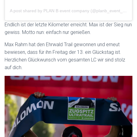
A post shared by PLAN B event company (@planb_event_company)
Endlich ist der letzte Kilometer erreicht. Max ist der Sieg nun
gewiss. Motto nun: einfach nur genießen.
Max Rahm hat den Ehrwald Trail gewonnen und erneut
bewiesen, dass für ihn Freitag der 13. ein Glückstag ist.
Herzlichen Glückwunsch vom gesamten LC wir sind stolz
auf dich.