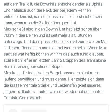
auf dem Trail gilt, die Downhills entscheidender als Uphills.
Und natürlich auch der Fakt, der bei jedem Rennen
entscheidend ist, nämlich, dass man sich erst sicher sein
kann, wenn man die Ziellinie überquert hat.
Max schießt also in den Downhill, er hat jetzt schon über
70km in den Beinen und ist seit mehr als 8 Stunden
unterwegs. Und dann passiert es, er knickt zum zweiten Mal
in diesem Rennen um und diesmal war es heftig. Wenn Max
sagt es war heftig können wir ihm das auch ruhig glauben,
schließlich lief er im letzten Jahr 2 Etappen des Transalpine
Run mit einer gebrochenen Rippe.
Max kann die technischen Bergabpassagen nicht mehr
laufend bewältigen und muss gehen. Hier zeigte sich dann
die krasse mentale Stärke und Leidensfähigkeit unseres
jungen Trailläufers. Laufen war erst wieder auf den breiten
Forststraßen möglich.