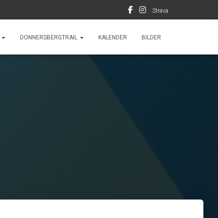
Strava
F
DONNERSBERGTRAIL
KALENDER
BILDER