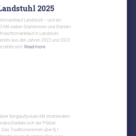
andstuhl 2025
smarktlauf Landstuhl – und ein
 Mit sieben Starterinnen und Startern
ihnachtsmarktlauf in Landstuhl
 bereits aus den Jahren 2022 und 2023
rzählte sich
Read more
älzer Berglaufpokals Mit strahlendem
rabschiedete sich der Pfälzer
. Das Traditionsrennen über 8,1