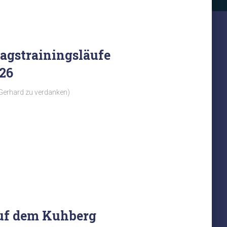
agstrainingsläufe
26
Gerhard zu verdanken)
 auf dem Kuhberg