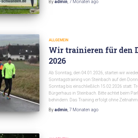
By
admin
,
7 Monaten
ago
ALLGEMEIN
Wir trainieren für den
2026
Ab Sonntag, den 04.01.2026, starten wir wieder
Sonntagstraining von Steinbach auf den Donner
Sonntag bis einschließlich 15.02.2026 statt. T
Bürgerhaus in Steinbach. Bitte achtet beim Pa
behindern. Das Training erfolgt ohne Zeitnahm
By
admin
,
7 Monaten
ago