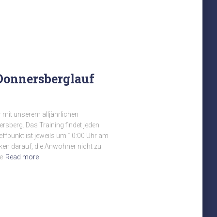
 Donnersberglauf
 mit unserem alljährlichen
sberg. Das Training findet jeden
reffpunkt ist jeweils um 10:00 Uhr am
rken darauf, die Anwohner nicht zu
e
Read more